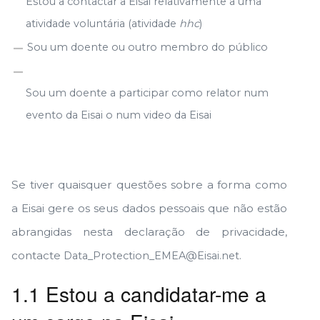
Estou a contactar a Eisai relativamente a uma
atividade voluntária (atividade
hhc
)
Sou um doente ou outro membro do público
Sou um doente a participar como relator num
evento da Eisai o num video da Eisai
Se tiver quaisquer questões sobre a forma como
a Eisai gere os seus dados pessoais que não estão
abrangidas nesta declaração de privacidade,
contacte
.
Data_Protection_EMEA@Eisai.net
1.1 Estou a candidatar-me a