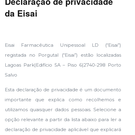
Declaração de privacidade
da Eisai
Eisai Farmacêutica Unipessoal LD (“Eisai”)
registada no Porgutal (“Eisai”) estão localizadas
Lagoas Park|Edifício 5A – Piso 6|2740-298 Porto
Salvo
Esta declaração de privacidade é um documento
importante que explica como recolhemos e
utilizamos quaisquer dados pessoais. Selecione a
opção relevante a partir da lista abaixo para ler a
declaração de privacidade aplicável que explicará